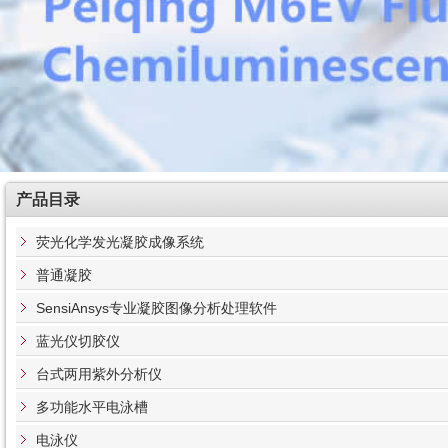
产品目录
荧光化学发光凝胶成像系统
普通凝胶
SensiAnsys专业凝胶图像分析处理软件
蓝光仪切胶仪
台式两用紫外分析仪
多功能水平电泳槽
电泳仪