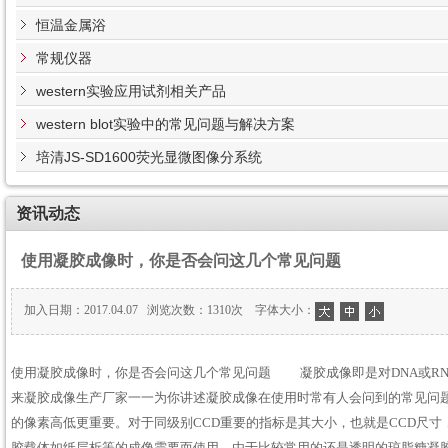
恒温金属浴
常规仪器
western实验应用试剂相关产品
western blot实验中的常见问题与解决方案
培清JS-SD1600荧光显微图像分系统
资讯动态
使用凝胶成像时，你是否会问这几个常见问题
加入日期：2017.04.07 浏览次数：1310次 字体大小：
使用凝胶成像时，你是否会问这几个常见问题 凝胶成像即是对DNA或R
来凝胶成像生产厂家一一为你讲述凝胶成像在使用时常有人会问到的常见问
的像素高低更重要。对于同级别CCD重要的指标是其大小，也就是CCD
胶载体如纸层析等的成像需要而使用。由于比较常用的还是透明的琼脂糖凝